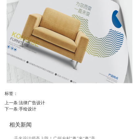
标签：
上一条:
法律广告设计
下一条:
手绘设计
相关新闻
千名设计师齐上阵！广州乡村“粤”来“粤”美