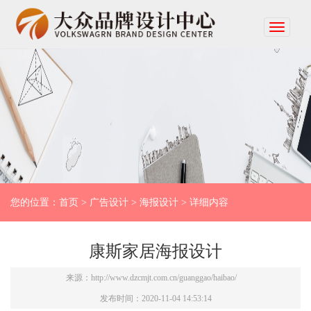
您的位置：
首页
>
广告设计
>
海报设计
> 详细内容
康斯家居海报设计
来源：
http://www.dzcmjt.com.cn/guanggao/haibao/
发布时间：2020-11-04 14:53:14