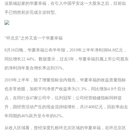
业新城起家的华夏幸福，在引入中国平安这一大股东之后，目前似
乎已悄然初步完成主业转型。
“环北京”之外又造一个华夏幸福
8月16日晚，华夏幸福公布半年报，2019年上半年净利润84.8亿元，
同比增长22.44%。数据显示，过去5年，华夏幸福归属上市公司股东
的净利润年复合增长率达到35%。
2019年上半年，除了增量指标业内领先，华夏幸福的收益质量指标
也非常抢眼，加权平均净资产收益率为21.3%，同比增加4.8个百分
点，在同行业47家公司中，位列冠军；公司经营稳健指标同样提
升，因经营活动产生的现金流持续增长，共计408亿元，回款率由去
年同期的46%跃升至今年的62%。
从收入区域看，曾经深度扎根环北京区域的华夏幸福，在环北京区