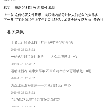
标签： 华夏 净利润 连续 增长 幸福
上一条:
这份纪要文件显示：美联储内部分歧比人们想象的大得多
下一条:
宝宝树2019年上半年月活1.56亿，加速全球投资布局 | 美通社
相关新闻
千名设计师齐上阵！广州乡村“粤”来“粤”美
2019-08-28 12:54:32
一站式品牌IP设计服务——大众品牌设计中心
2019-08-28 12:54:32
运动迎新春 健康大拜年 石家庄将举办体育活动超150场
2019-08-28 12:54:32
为企业智造好形象——大众品牌设计中心
2019-08-28 12:54:32
“我的铁路风景”主题宣传活动启动