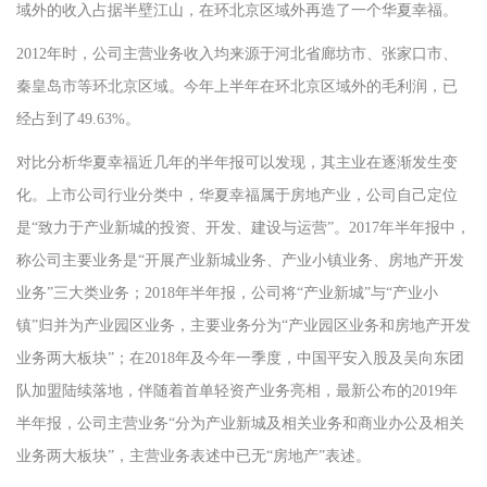
域外的收入占据半壁江山，在环北京区域外再造了一个华夏幸福。
2012年时，公司主营业务收入均来源于河北省廊坊市、张家口市、
秦皇岛市等环北京区域。今年上半年在环北京区域外的毛利润，已
经占到了49.63%。
对比分析华夏幸福近几年的半年报可以发现，其主业在逐渐发生变
化。上市公司行业分类中，华夏幸福属于房地产业，公司自己定位
是“致力于产业新城的投资、开发、建设与运营”。2017年半年报中，
称公司主要业务是“开展产业新城业务、产业小镇业务、房地产开发
业务”三大类业务；2018年半年报，公司将“产业新城”与“产业小
镇”归并为产业园区业务，主要业务分为“产业园区业务和房地产开发
业务两大板块”；在2018年及今年一季度，中国平安入股及吴向东团
队加盟陆续落地，伴随着首单轻资产业务亮相，最新公布的2019年
半年报，公司主营业务“分为产业新城及相关业务和商业办公及相关
业务两大板块”，主营业务表述中已无“房地产”表述。