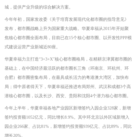
城，提供产业升级的综合解决方案。
今年年初，国家发改委《关于培育发展现代化都市圈的指导意见》
发布，都市圈战略上升为国家重大战略。华夏幸福从2015年开始聚
焦核心都市圈全面布局，目前已在15个核心都市圈、以开发性PPP模
式建设运营产业新城近80座。
华夏幸福力主打造“3+3+X”核心都市圈格局，在精耕京津冀都市圈的
基础上，在中国经济最活跃的都市圈长三角（环南京、环杭州、环
合肥）都市圈密集布局，在最具成长活力的粤港澳大湾区，加快布
局；得中原者得天下，华夏幸福还推进布局郑州、武汉和成都3个高
潜核心都市圈，以及长沙、西安、贵阳和沈阳4个潜力核心都市圈。
今年上半年，华夏幸福各地产业园区新增签约入园企业328家，新增
签约投资额1052亿元，同比增长8.9%。其中环北京以外区域新增入
园企业266家、占比81%，新增签约投资额939亿元、占比89%，同比
增长20%。