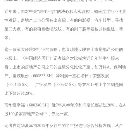
近年来，面对中央“房住不炒”的决心和宏观调控，如何度过行业周期
性难题，房地产上市公司各出奇招，有的向影视、汽车转型，寻找
第二支点，有的卖项目收缩战线，有的则干脆等着被并购重组，等
等。
这一政策大环境对行业的影响，也直观地反映在上市房地产公司的
业绩上。《中国经济周刊》记者综合对比板块近几年的半年报来
看，上市的房地产公司之间的业绩分化比较严重，如万科A、保利地
产、世茂股份（600823.SH）净利润一直在增长；荣盛发展
（002146.SZ）、广宇发展（000537.SZ）等在2015年上半年则是同
比下降超过20%。
而华夏幸福（600340.SH）近7年来半年净利润增长都超过20%，在A
股100多家房地产公司中，仅此一家。
记者在对华夏幸福2019年及往年的半年报进行综合分析发现，从产