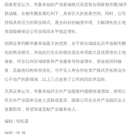
国泰君安认为，华夏幸福的产业新城模式高度契合国家都市圈/城市
群战略。在都市圈发展红利下，具有巨大的发展空间。同时，公司
持续具有活力的商业模式、逐步向好的融资环境、大幅增长的土地
资源能够保证公司业绩高水平稳定增长。
招商证券判断华夏幸福最大的优势，在于契合城镇化后半场都市圈
化的商业模式，并由此衍生出的领先选址布局能力及优厚潜在土地
储备。环京以外区域销售和产业服务等快速增长、资金链得到修
复，且融资结构有所优化，与平安人寿合作轻资产模式开拓商业办
公不动产的新领域，以上三点改善了公司的回款率边际。
天风证券认为，华夏幸福环京外产业园签约规模快速增加，表明公
司京外产业园单元收入贡献或更高，随着公司在京外产业园区步入
放量阶段，有望加速贡献产业服务收入。
编辑 | 邹松霖
编审 | 张 伟