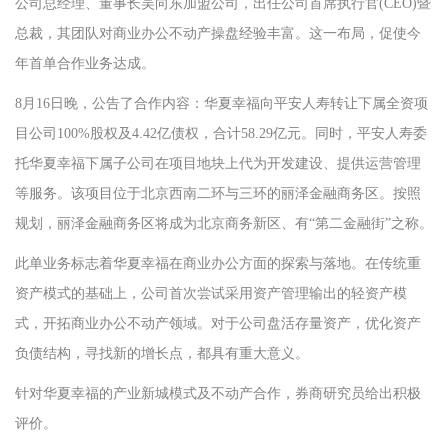
公司总经理、董事长吴向东加盟公司，出任公司首席执行官(CEO)暨
总裁，其团队对商业办公不动产操盘经验丰富。这一布局，促使今
年首单合作业务达成。
8月16日晚，公告了合作内容：华夏幸福向平安人寿转让下属全资项
目公司100%股权及4.42亿债权，合计58.29亿元。同时，平安人寿委
托华夏幸福下属子公司在项目地块上代为开发建设、提供运营管理
等服务。该项目位于北京西南二环与三环的丽泽金融商务区。按照
规划，丽泽金融商务区将成为北京商务新区、有“第二金融街”之称。
此单业务标志着华夏幸福在商业办公方面的探索与落地。在传统重
资产模式的基础上，公司首次尝试采用资产管理输出的轻资产模
式，开拓商业办公不动产领域。对于公司盘活存量资产，优化资产
负债结构，寻找新的增长点，都具有重大意义。
针对华夏幸福的产业新城模式及不动产合作，券商研究员给出积极
评价。