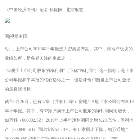
《中国经济周刊》记者 孙庭阳 | 北京报道
图|视觉中国
8月，上市公司2019年半年报进入密集发布期。其中，房地产板块的
业绩如何，是各界关注的重点之一。
“归属于上市公司股东的净利润”（下称“净利润”）这一指标，是上市
公司年报和半年报的核心指标之一，也是评价和衡量上市公司业绩
的最直观指标。
截至8月26日，已有47家（共有124家）房地产A股上市公司公布2019
年半年报。其中，有32家归属于上市公司股东的净利润同比增长，
如万科（000002.SZ）2019年上半年净利润同比增长29.79%，保利地
产（600048.SH）同比增长53.28%。有15家同比下降，如万通地产
(600246.SH)和珠江实业(600684.SH)同比分别下降32%、78%。