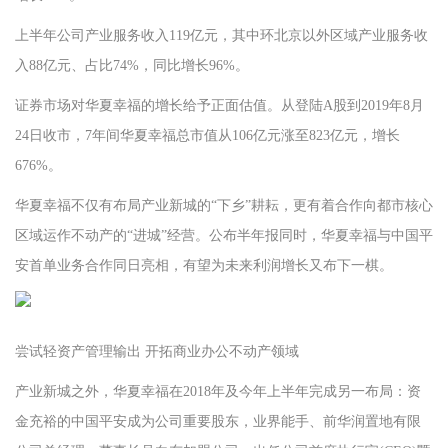
上半年公司产业服务收入119亿元，其中环北京以外区域产业服务收
入88亿元、占比74%，同比增长96%。
证券市场对华夏幸福的增长给予正面估值。从登陆A股到2019年8月
24日收市，7年间华夏幸福总市值从106亿元涨至823亿元，增长
676%。
华夏幸福不仅有布局产业新城的“下乡”耕耘，更有着合作向都市核心
区域运作不动产的“进城”经营。公布半年报同时，华夏幸福与中国平
安首单业务合作同日亮相，有望为未来利润增长又布下一棋。
尝试轻资产管理输出 开拓商业办公不动产领域
产业新城之外，华夏幸福在2018年及今年上半年完成另一布局：资
金充裕的中国平安成为公司重要股东，业界能手、前华润置地有限