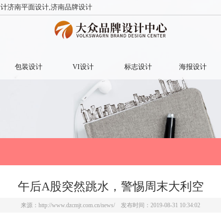
设计
济南平面设计,济南品牌设计
包装设计
VI设计
标志设计
海报设计
午后A股突然跳水，警惕周末大利空
来源：
http://www.dzcmjt.com.cn/news/
发布时间：2019-08-31 10:34:02