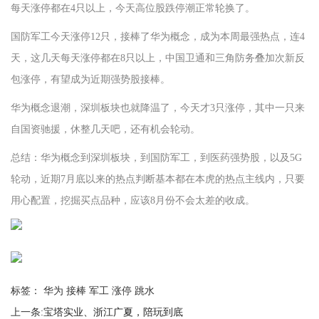
每天涨停都在4只以上，今天高位股跌停潮正常轮换了。
国防军工今天涨停12只，接棒了华为概念，成为本周最强热点，连4
天，这几天每天涨停都在8只以上，中国卫通和三角防务叠加次新反
包涨停，有望成为近期强势股接棒。
华为概念退潮，深圳板块也就降温了，今天才3只涨停，其中一只来
自国资驰援，休整几天吧，还有机会轮动。
总结：华为概念到深圳板块，到国防军工，到医药强势股，以及5G
轮动，近期7月底以来的热点判断基本都在本虎的热点主线内，只要
用心配置，挖掘买点品种，应该8月份不会太差的收成。
标签： 华为 接棒 军工 涨停 跳水
上一条:
宝塔实业、浙江广夏，陪玩到底