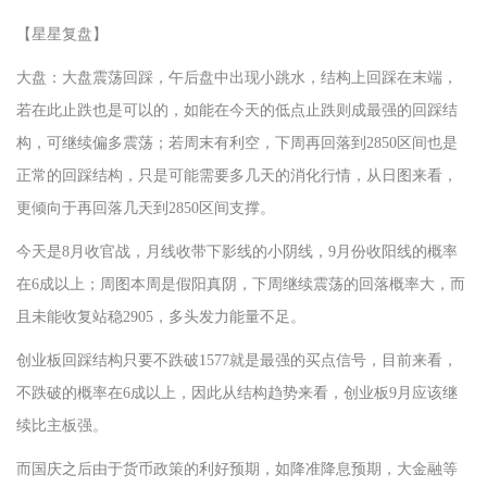
【星星复盘】
大盘：大盘震荡回踩，午后盘中出现小跳水，结构上回踩在末端，
若在此止跌也是可以的，如能在今天的低点止跌则成最强的回踩结
构，可继续偏多震荡；若周末有利空，下周再回落到2850区间也是
正常的回踩结构，只是可能需要多几天的消化行情，从日图来看，
更倾向于再回落几天到2850区间支撑。
今天是8月收官战，月线收带下影线的小阴线，9月份收阳线的概率
在6成以上；周图本周是假阳真阴，下周继续震荡的回落概率大，而
且未能收复站稳2905，多头发力能量不足。
创业板回踩结构只要不跌破1577就是最强的买点信号，目前来看，
不跌破的概率在6成以上，因此从结构趋势来看，创业板9月应该继
续比主板强。
而国庆之后由于货币政策的利好预期，如降准降息预期，大金融等